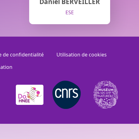
Daniel BERVEILLER
ESE
e de confidentialité
Utilisation de cookies
sation