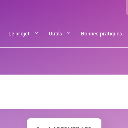
Navigation principale
Le projet
Outils
Bonnes pratiques