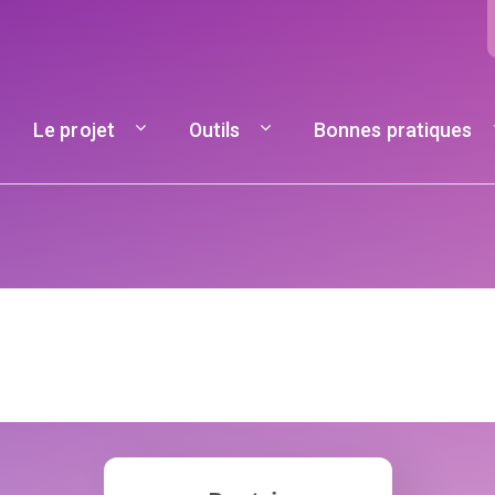
Navigation principale
Le projet
Outils
Bonnes pratiques