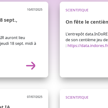
10/07/2025
SCIENTIFIQUE
8 sept.,
On fête le centiè
L'entrepôt data.InDoRES
IR auront lieu
de son centième jeu d
jeudi 18 sept. midi à
:
https://data.indores.f
07/07/2025
SCIENTIFIQUE
et IA