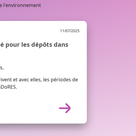
de l'environnement
11/07/2025
té pour les dépôts dans
s,
rivent et avec elles, les périodes de
InDoRES.