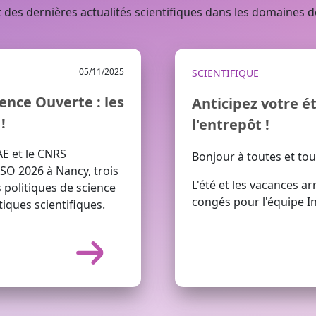
 des dernières actualités scientifiques dans les domaines 
05/11/2025
SCIENTIFIQUE
ence Ouverte : les
Anticipez votre é
!
l'entrepôt !
AE et le CNRS
Bonjour à toutes et tou
SO 2026 à Nancy, trois
L'été et les vacances ar
 politiques de science
congés pour l'équipe 
tiques scientifiques.