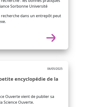
 recherche : les bonnes pratiques
lliance Sorbonne Université
 recherche dans un entrepôt peut
exe.
06/05/2025
petite encyclopédie de la
ce Ouverte vient de publier sa
la Science Ouverte.