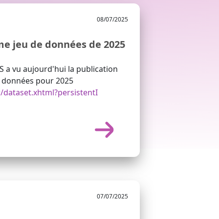
08/07/2025
me jeu de données de 2025
 a vu aujourd'hui la publication
e données pour 2025
r/dataset.xhtml?persistentI
07/07/2025