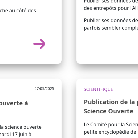
Publier ses données de
des entrepôts pour l’A
erche au côté des
Publier ses données de
parfois sembler compl
27/05/2025
SCIENTIFIQUE
Publication de la 
 ouverte à
Science Ouverte
Le Comité pour la Scien
la science ouverte
petite encyclopédie de 
ardi 17 juin à