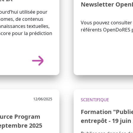
Newsletter Open
ujourd’hui utilisée pour
énomes, de contenus
Vous pouvez consulter 
nnaissances textuelles,
référents OpenDoRES po
ncore pour la prédiction
12/06/2025
SCIENTIFIQUE
Formation "Publi
ource Program
entrepôt - 19 juin
 septembre 2025