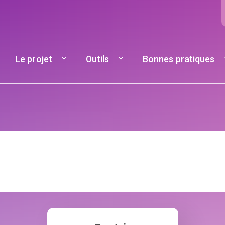
Navigation principale
Le projet
Outils
Bonnes pratiques