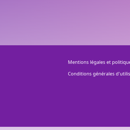
Menu Footer
Mentions légales et politiqu
Conditions générales d'utili