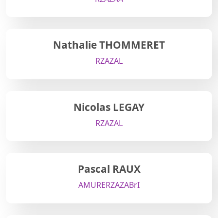
Nathalie THOMMERET
RZA
ZAL
Nicolas LEGAY
RZA
ZAL
Pascal RAUX
AMURE
RZA
ZABrI