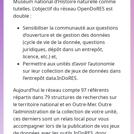
Muséum national d’Histoire naturelle comme
tutelles
. L’objectif du réseau OpenDoRES est
double :
Sensibiliser la communauté aux questions
d’ouverture et de gestion des données
(cycle de vie de la donnée, questions
juridiques, dépôt dans un entrepôt,
licence, etc.) et,
Permettre aux unités d’avoir l’autonomie
sur leur collection de jeux de données dans
l’entrepôt data.InDoRES.
Aujourd’hui le réseau
c
ompte 97 référents
répartis dans 79 structures de recherches sur
le territoire national et en Outre-Mer. Outre
l’administration de la collection de votre unité,
ces derniers sont un relais local pour vous
accompagner lors de la
publication de vos jeux
de données avec les outils InDoRES, donc