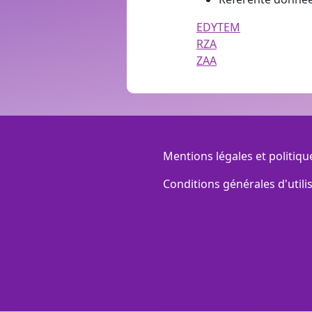
EDYTEM
RZA
ZAA
Menu Footer
Mentions légales et politiqu
Conditions générales d'utili