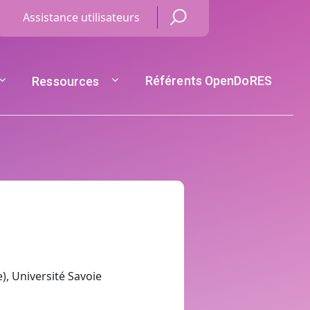
Menu Haut de page
Assistance utilisateurs
Référents OpenDoRES
Ressources
, Université Savoie