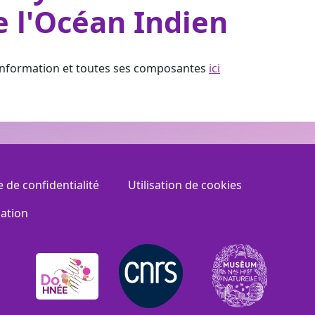
e l'Océan Indien
Information et toutes ses composantes
ici
e de confidentialité
Utilisation de cookies
sation