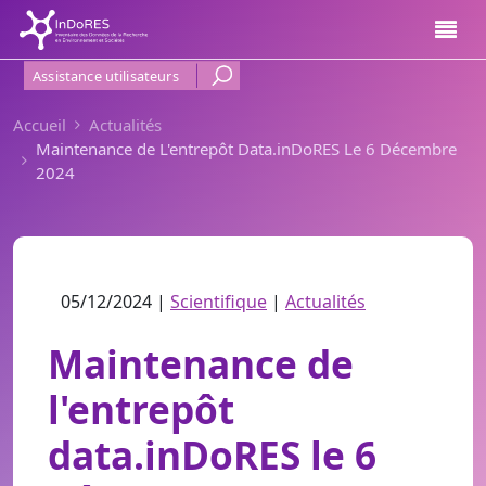
Aller au contenu principal
Menu Haut de page
Assistance utilisateurs
Accueil
Actualités
Maintenance de L'entrepôt Data.inDoRES Le 6 Décembre
2024
05/12/2024 |
Scientifique
|
Actualités
Maintenance de
l'entrepôt
data.inDoRES le 6